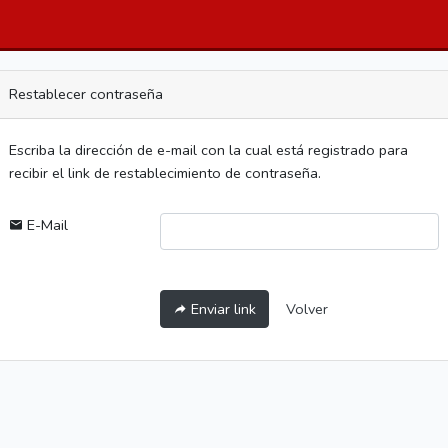
Restablecer contraseña
Escriba la dirección de e-mail con la cual está registrado para
recibir el link de restablecimiento de contraseña.
E-Mail
Volver
Enviar link